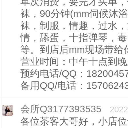
单次消费，要完才买单，
袜，90分钟(mm伺候沐
袜，制服，情趣，过水，
情，舔蛋，十指弹琴，毒，
等。到店后mm现场带给
营业时间：中午十点到晚
预约电话/QQ：18200457
备用QQ/电话：15706243
会所Q3177393535
2022
各位茶客大哥好，小店位