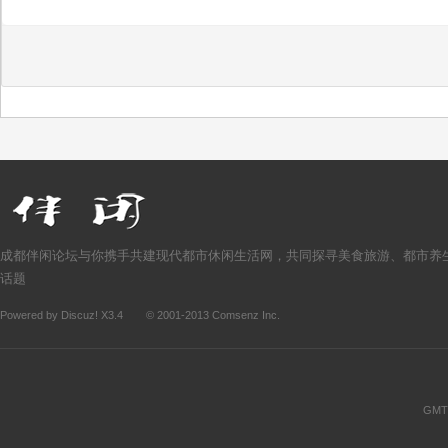
成都伴闲论坛与你携手共建现代都市休闲生活网，共同探寻美食旅游、都市养
话题
Powered by
Discuz!
X3.4
© 2001-2013
Comsenz Inc.
GMT+