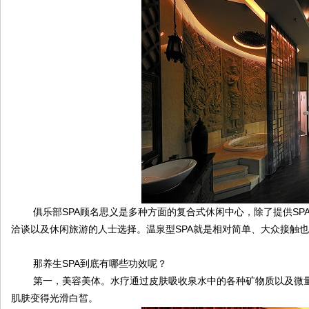
论
俱乐部SPA顾名思义是多种方面的复合式休闲中心，除了提供SPA
洽谈以及休闲旅游的人士选择。温泉型SPA就是相对简单、大众接触
坛
那养生SPA到底有哪些功效呢？
第一，美容美体。水疗通过皮肤吸收泉水中的各种矿物质以及微量
肌肤变得光滑白皙。