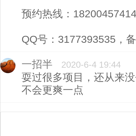
预约热线：1820045741
QQ号：3177393535，备
一招半
2020-6-4 19:44
耍过很多项目，还从来没
不会更爽一点