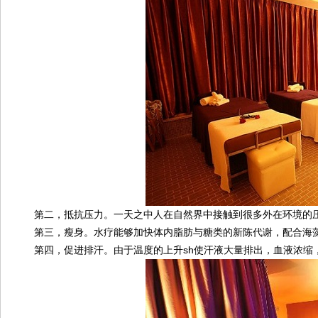
第二，抵抗压力。一天之中人在自然界中接触到很多外在环境的压力
第三，瘦身。水疗能够加快体内脂肪与糖类的新陈代谢，配合海藻
第四，促进排汗。由于温度的上升sh使汗液大量排出，血液浓缩，