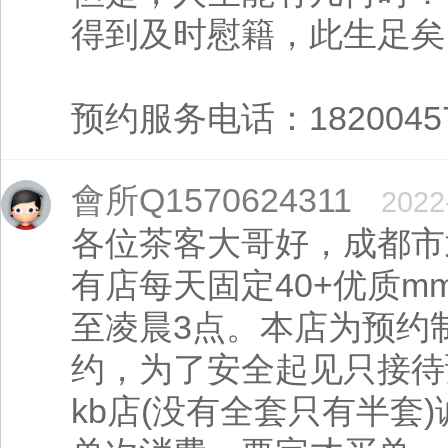
得到及时慰籍，此生足矣
预约服务电话：182004574
會所Q1570624311
2022
各位茶客大哥好，成都市武
有店每天固定40+优质m
至凌晨3点。本店为预约
约，为了安全起见只接待
kb店(没有全套只有半套