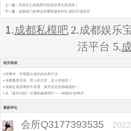
上一篇：
别具匠心的氛围为您提供养生新选择！
下一篇：
成都南门按摩会所哪家服务到位 就到天域洗浴
1.
2.
成都私模吧
成都娱乐
5.
活平台
相关阅读
•
按摩术，中国最古老的的自然疗法
•
成都桑拿洗浴，男人的天堂，女人的福音！
•
成都足底按摩刻不容缓，揭开浴足的神秘面纱！
•
从《黄帝内经》沿袭的健康理疗——神秘的“按摩术”
最新评论
会所Q3177393535
2022