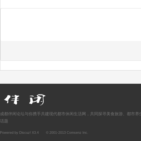
成都伴闲论坛与你携手共建现代都市休闲生活网，共同探寻美食旅游、都市养
话题
Powered by
Discuz!
X3.4
© 2001-2013
Comsenz Inc.