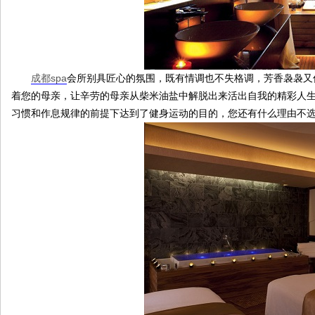
成都spa
会所别具匠心的氛围，既有情调也不失格调，芳香袅袅又
着您的母亲，让辛劳的母亲从柴米油盐中解脱出来活出自我的精彩人生
习惯和作息规律的前提下达到了健身运动的目的，您还有什么理由不