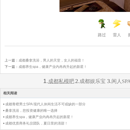
路过
雷人
上一篇：
成都桑拿洗浴，男人的天堂，女人的福音！
下一篇：
成都养生spa，健康产业内冉冉升起的新星！
1.
2.
3.
成都私模吧
成都娱乐宝
闲人SP
相关阅读
•
成都青橙男士SPA 现代人休闲生活不可或缺的一部分
•
桑拿洗浴，您投资健康的唯一选择
•
成都养生spa，健康产业内冉冉升起的新星！
•
成都优质商务礼仪团队，夏日里的清甜！