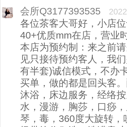
会所Q3177393535
2022
各位茶客大哥好，小店位
40+优质mm在店，营业
本店为预约制：来之前请
见只接待预约客人，我们
有半套)诚信模式，不办
买单，做的都是回头客。
沐浴，床边服务，经络按
水，漫游，胸莎，口痧，
琴，毒，360度大旋转，