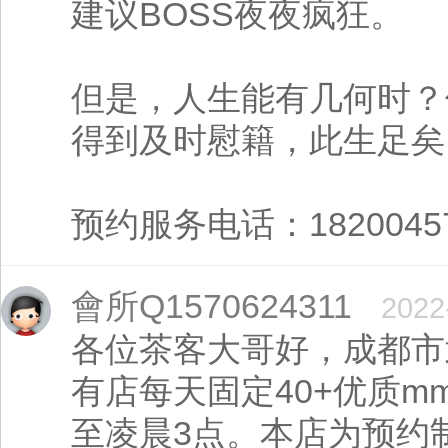
建议BOSS夜夜疯狂。
但是，人生能有几何时？
得到及时慰籍，此生足矣
预约服务电话：182004574
會所Q1570624311
2022
各位茶客大哥好，成都市武
有店每天固定40+优质m
至凌晨3点。本店为预约