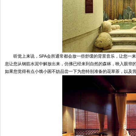
论
听觉上来说，SPA会所通常都会放一些舒缓的背景音乐，让您一来
息让您从钢筋水泥中解放出来，仿佛已经来到自然的森林，映入眼帘
如果您觉得有点小饿小困不妨品尝一下为您特别准备的花草茶，以及
坛