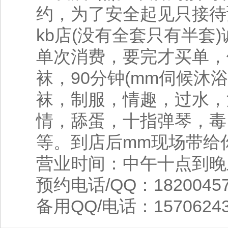
约，为了安全起见只接待
kb店(没有全套只有半套
单次消费，要完才买单，
袜，90分钟(mm伺候沐
袜，制服，情趣，过水，
情，舔蛋，十指弹琴，毒，
等。到店后mm现场带给
营业时间：中午十点到晚
预约电话/QQ：18200457
备用QQ/电话：15706243