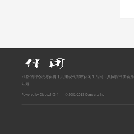
成都伴闲论坛与你携手共建现代都市休闲生活网，共同探寻美食
话题
Powered by
Discuz!
X3.4
© 2001-2013
Comsenz Inc.