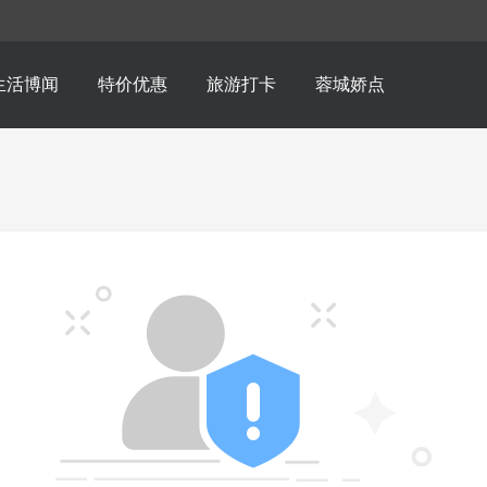
生活博闻
特价优惠
旅游打卡
蓉城娇点