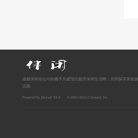
成都伴闲论坛与你携手共建现代都市休闲生活网，共同探寻美食
话题
Powered by
Discuz!
X3.4
© 2001-2013
Comsenz Inc.