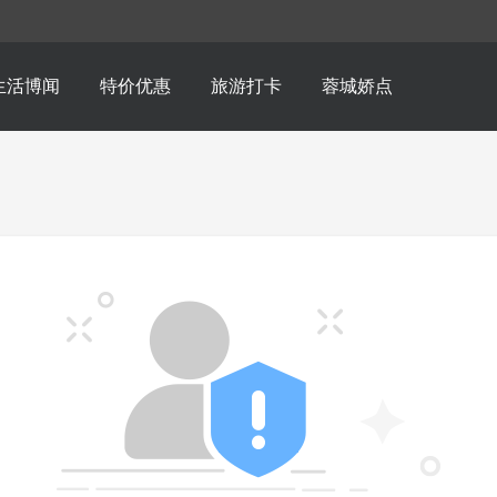
生活博闻
特价优惠
旅游打卡
蓉城娇点