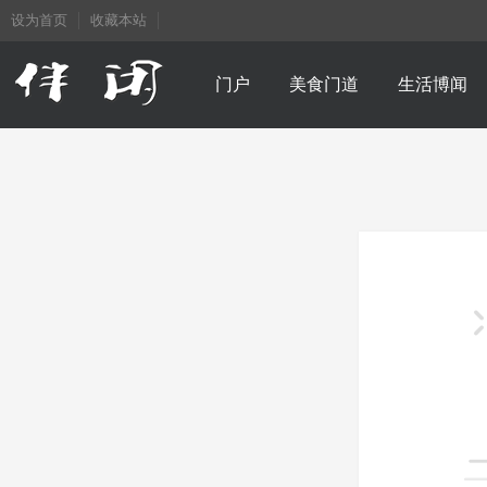
设为首页
收藏本站
门户
美食门道
生活博闻