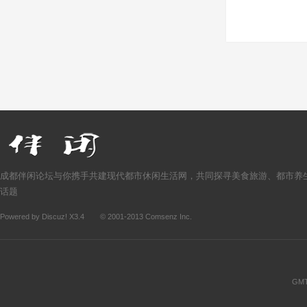
成都伴闲论坛与你携手共建现代都市休闲生活网，共同探寻美食旅游、都市养
话题
Powered by
Discuz!
X3.4
© 2001-2013
Comsenz Inc.
GMT