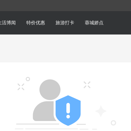
生活博闻
特价优惠
旅游打卡
蓉城娇点