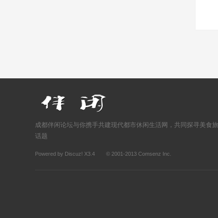
成都伴闲论坛与你携手共建现代都市休闲生活网，共同探寻美食
话题
Powered by
Discuz!
X3.4
© 2001-2013
Comsenz Inc.