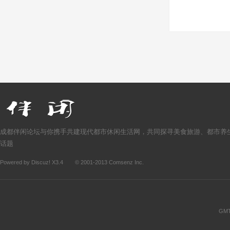
成都伴闲论坛与你携手共建现代都市休闲生活网，共同探寻美食旅游、都市养
话题
Powered by
Discuz!
X3.4
© 2001-2013
Comsenz Inc.
GMT