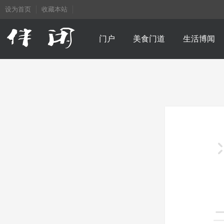
设为首页
收藏本站
门户
美食门道
生活博闻