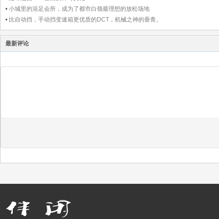
•
小城里的浴足会所，成为了都市白领最理想的放松场地
•
比自动挡，手动挡变速箱更优质的DCT，机械之神的垂青。
最新评论