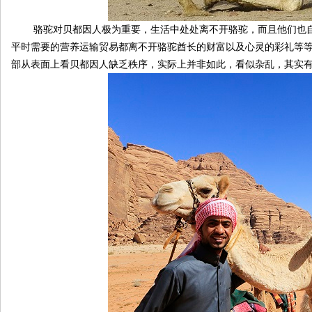
骆驼对贝都因人极为重要，生活中处处离不开骆驼，而且他们也自称
平时需要的营养运输贸易都离不开骆驼酋长的财富以及心灵的彩礼等
部从表面上看贝都因人缺乏秩序，实际上并非如此，看似杂乱，其实