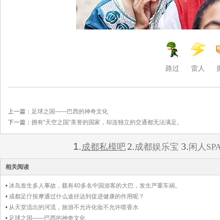
路过
雷人
上一篇：
足球之国——巴西的神奇文化
下一篇：
拥有“天空之国”美誉的国家，却连独立的交通都无法满足。
1.
2.
3.
成都私模吧
成都娱乐宝
闲人SP
相关阅读
•
冰岛发生多人事故，载有40多名中国游客的大巴，发生严重车祸。
•
成都足疗按摩通过什么途径达到促进健康的作用呢？
•
从天堂流出的河流，旅游不允许化妆不允许喷香水
•
足球之国——巴西的神奇文化