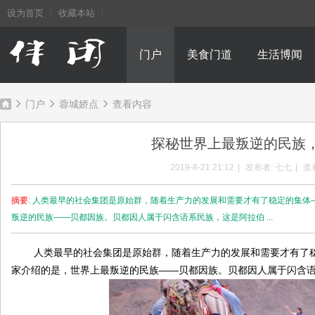
设为首页
收藏本站
门户
美食门道
生活博闻
门户
蓉城娇点
查看内容
探秘世界上最叛逆的民族
成
›
›
›
2019-8-21 21:12
|
发布者:
七七
|
查
摘要
: 人类最早的社会集团是原始群，随着生产力的发展和需要才有了稳定的集
叛逆的民族——贝都因族。贝都因人属于闪含语系民族，这是阿拉伯 ...
人类最早的社会集团是原始群，随着生产力的发展和需要才有了稳
家介绍的是，世界上最叛逆的民族——贝都因族。贝都因人属于闪含
都