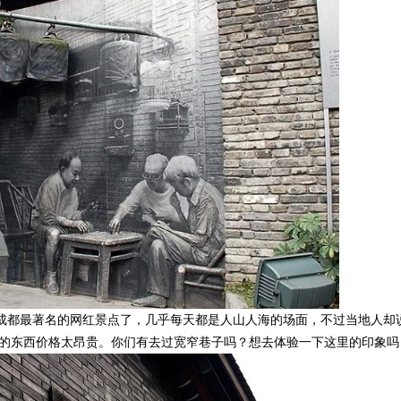
都最著名的网红景点了，几乎每天都是人山人海的场面，不过当地人却
面的东西价格太昂贵。你们有去过宽窄巷子吗？想去体验一下这里的印象吗