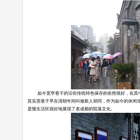
论
如今宽窄巷子的沿街传统特色保存的依然很好，在其中
其实宽巷子早在清朝年间叫做新人胡同，作为如今的休闲
坛
是慢生活区很好地展现了老成都的院落文化。