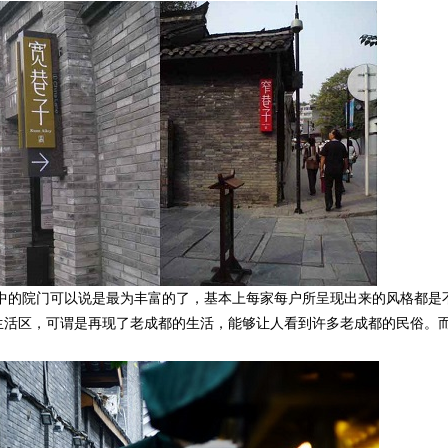
的院门可以说是最为丰富的了，基本上每家每户所呈现出来的风格都是
生活区，可谓是再现了老成都的生活，能够让人看到许多老成都的民俗。