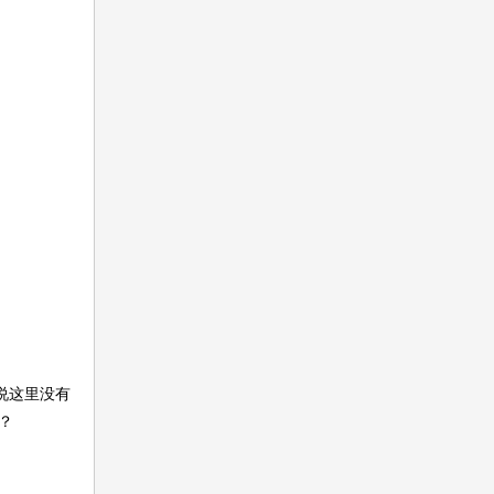
说这里没有
？