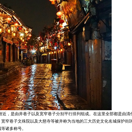
近，是由井巷子以及宽窄巷子分别平行排列组成。在这里全部都是由清
。宽窄巷子文殊院以及大慈寺等被并称为当地的三大历史文化名城保护街
城等诸多称号。