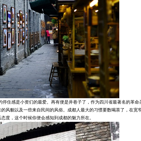
停住感是小资们的最爱。再有便是井巷子了，作为四川省最著名的革命
来的风貌以及一些来自民间的风俗。成都人最大的习惯要数喝茶了，在宽
活态度，这个时候你便会感知到成都的魅力所在。