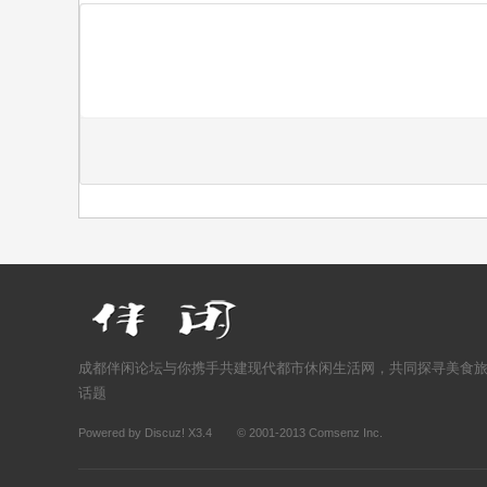
成都伴闲论坛与你携手共建现代都市休闲生活网，共同探寻美食
话题
Powered by
Discuz!
X3.4
© 2001-2013
Comsenz Inc.