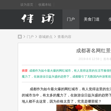
设为首页
收藏本站
门户
美食门道
门户
蓉城娇点
查看内容
成都著名网红景
成
›
›
›
2019-8-6 12:59
|
发布者
摘要
: 成都作为如今最火爆的网红城市，有人觉得这里的生活节奏
魔力了，在旅游业日益兴盛的趋势下，成都吸引了无数国内外游客前 .
成都作为如今最火爆的网红城市，有人觉得这里的生活
的城市当中，有太多的魔力了，在旅游业日益兴盛的趋势
地人都不去这里，因为价格太贵了，究竟是哪里呢？
都