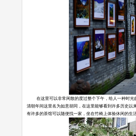
在这里可以非常闲散的度过整个下午，给人一种时光的
清朝年间这里名为如意胡同，在这里能够看到许多历史以
有许多的茶馆可以随便找一家，坐在竹椅上体验休闲的生