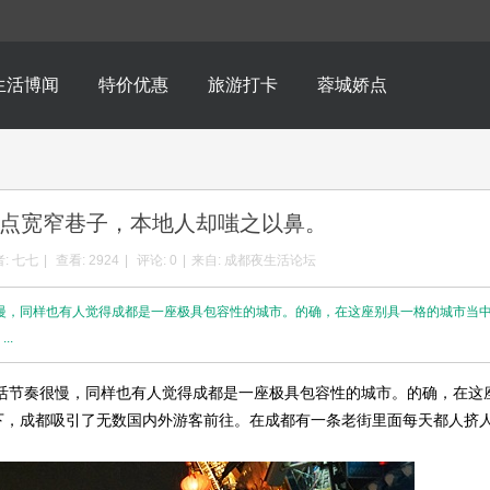
生活博闻
特价优惠
旅游打卡
蓉城娇点
点宽窄巷子，本地人却嗤之以鼻。
:
七七
|
查看:
2924
|
评论: 0
|
来自: 成都夜生活论坛
很慢，同样也有人觉得成都是一座极具包容性的城市。的确，在这座别具一格的城市当
..
节奏很慢，同样也有人觉得成都是一座极具包容性的城市。的确，在这
下，成都吸引了无数国内外游客前往。在成都有一条老街里面每天都人挤