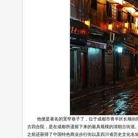
伴
闲
他便是著名的宽窄巷子了，位于成都市青羊区长顺街附
古四合院，是在成都所遗留下来的最具规模的清朝古街道
之前还获得了中国特色商业步行街以及四川省历史文化名