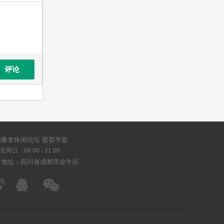
评论
都桑拿休闲论坛 耍耍半套
周日：09:00 - 21:00
司地址：四川省成都市金牛区